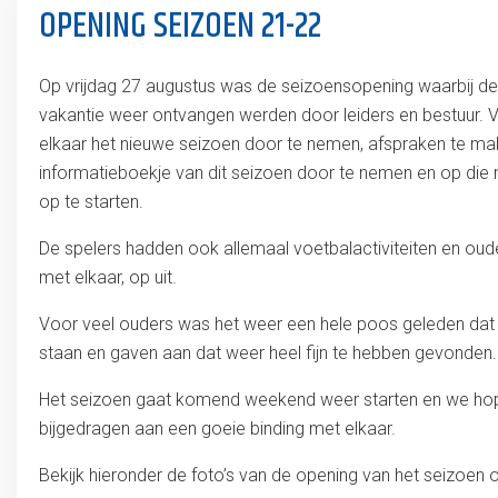
OPENING SEIZOEN 21-22
Op vrijdag 27 augustus was de seizoensopening waarbij de
vakantie weer ontvangen werden door leiders en bestuur.
elkaar het nieuwe seizoen door te nemen, afspraken te make
informatieboekje van dit seizoen door te nemen en op die
op te starten.
De spelers hadden ook allemaal voetbalactiviteiten en oude
met elkaar, op uit.
Voor veel ouders was het weer een hele poos geleden dat 
staan en gaven aan dat weer heel fijn te hebben gevonden.
Het seizoen gaat komend weekend weer starten en we hop
bijgedragen aan een goeie binding met elkaar.
Bekijk hieronder de foto’s van de opening van het seizoen o