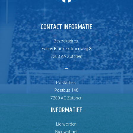
CONTACT INFORMATIE
Bezoekadres:
Fanny Blankers koenweg 8
7203 AA Zutphen
–
Postadres:
Postbus 148
7200 AC Zutphen
INFORMATIEF
Lid worden
Nieuwsbrief