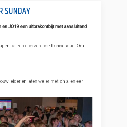
ER SUNDAY
 en JO19 een uitbrakontbijt met aansluitend
.
uitslapen na een enerverende Koningsdag. Om
jouw leider en laten we er met z’n allen een