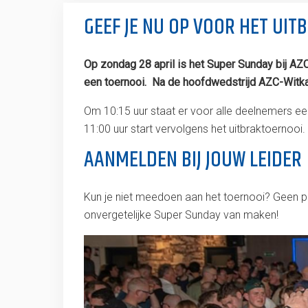
GEEF JE NU OP VOOR HET UIT
Op zondag 28 april is het Super Sunday bij AZ
een toernooi. Na de hoofdwedstrijd AZC-Witkamp
Om 10:15 uur staat er voor alle deelnemers een
11:00 uur start vervolgens het uitbraktoernooi.
AANMELDEN BIJ JOUW LEIDER
Kun je niet meedoen aan het toernooi? Geen prob
onvergetelijke Super Sunday van maken!