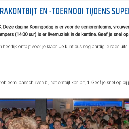
BRAKONTBIJT EN -TOERNOOI TIJDENS SUP
C. Deze dag na Koningsdag is er voor de seniorenteams, vrouwen
ers (14:00 uur) is er livemuziek in de kantine. Geef je snel op
 heerlijk ontbijt voor je klaar. Je kunt dus nog aardig je roes 
leem, aanschuiven bij het ontbijt kan altijd. Geef je snel op bij 