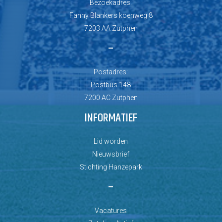
Bezoekadres:
Fanny Blankers koenweg 8
7203 AA Zutphen
–
Postadres:
Postbus 148
7200 AC Zutphen
INFORMATIEF
Lid worden
Nieuwsbrief
Stichting Hanzepark
–
Vacatures