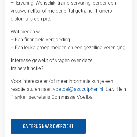
– Ervaring: Wenselijk: trainerservaring; eerder een
vrouwen elftal of meidenelftal getraind. Trainers
diploma is een pré.
Wat bieden wij:
– Een financiële vergoeding
– Een leuke groep meiden en een gezellige vereniging
Interesse gewekt of vragen over deze
trainersfunctie?
Voor interesse en/of meer informatie kun je een
reactie sturen naar:
voetbal@azczutphen.nl
t.a.v. Hein
Franke, secretaris Commissie Voetbal
GA TERUG NAAR OVERZICHT