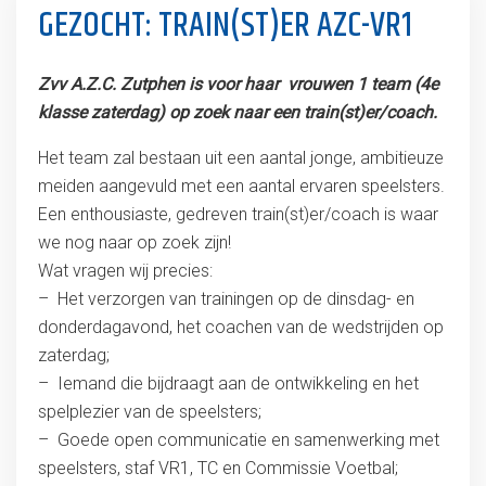
GEZOCHT: TRAIN(ST)ER AZC-VR1
Zvv A.Z.C. Zutphen is voor haar vrouwen 1 team (4e
klasse zaterdag) op zoek naar een train(st)er/coach.
Het team zal bestaan uit een aantal jonge, ambitieuze
meiden aangevuld met een aantal ervaren speelsters.
Een enthousiaste, gedreven train(st)er/coach is waar
we nog naar op zoek zijn!
Wat vragen wij precies:
– Het verzorgen van trainingen op de dinsdag- en
donderdagavond, het coachen van de wedstrijden op
zaterdag;
– Iemand die bijdraagt aan de ontwikkeling en het
spelplezier van de speelsters;
– Goede open communicatie en samenwerking met
speelsters, staf VR1, TC en Commissie Voetbal;