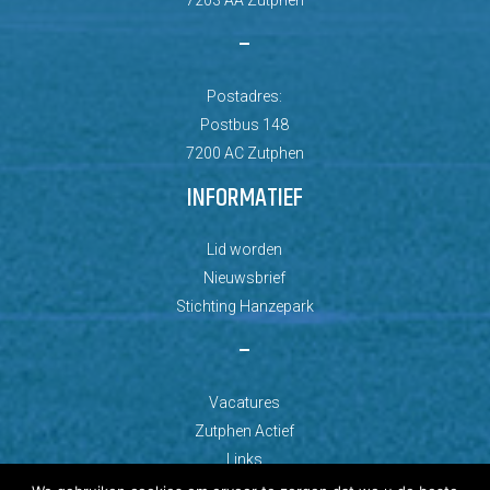
7203 AA Zutphen
–
Postadres:
Postbus 148
7200 AC Zutphen
INFORMATIEF
Lid worden
Nieuwsbrief
Stichting Hanzepark
–
Vacatures
Zutphen Actief
Links