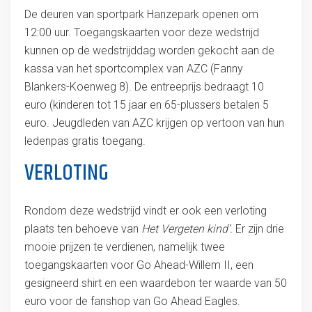
De deuren van sportpark Hanzepark openen om
12:00 uur. Toegangskaarten voor deze wedstrijd
kunnen op de wedstrijddag worden gekocht aan de
kassa van het sportcomplex van AZC (Fanny
Blankers-Koenweg 8). De entreeprijs bedraagt 10
euro (kinderen tot 15 jaar en 65-plussers betalen 5
euro. Jeugdleden van AZC krijgen op vertoon van hun
ledenpas gratis toegang.
VERLOTING
Rondom deze wedstrijd vindt er ook een verloting
plaats ten behoeve van
Het Vergeten kind’.
Er zijn drie
mooie prijzen te verdienen, namelijk twee
toegangskaarten voor Go Ahead-Willem II, een
gesigneerd shirt en een waardebon ter waarde van 50
euro voor de fanshop van Go Ahead Eagles.