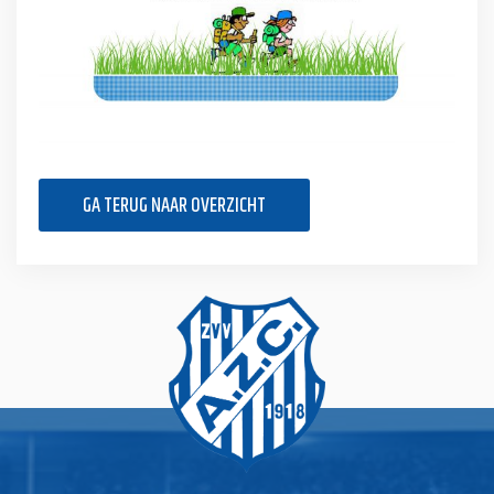
GA TERUG NAAR OVERZICHT