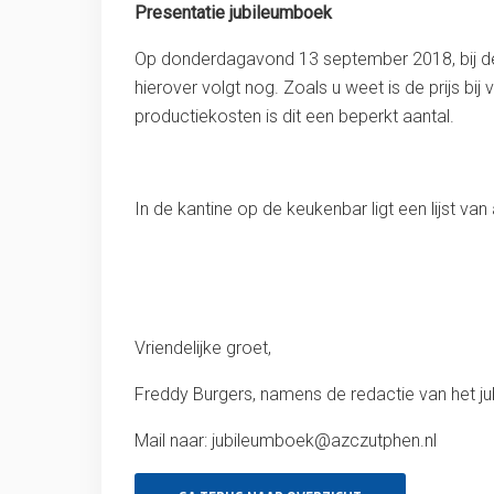
Presentatie jubileumboek
Op donderdagavond 13 september 2018, bij de p
hierover volgt nog. Zoals u weet is de prijs bi
productiekosten is dit een beperkt aantal.
In de kantine op de keukenbar ligt een lijst van
Vriendelijke groet,
Freddy Burgers, namens de redactie van het j
Mail naar: jubileumboek@azczutphen.nl