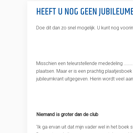
HEEFT U NOG GEEN JUBILEUM
Doe dit dan zo snel mogelijk. U kunt nog voori
Misschien een teleurstellende mededeling …………….
plaatsen. Maar er is een prachtig plaatjesboek
jubileumkrant uitgegeven. Hierin wordt veel a
Niemand is groter dan de club
‘Ik ga ervan uit dat mijn vader wel in het boek st