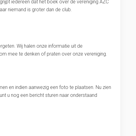
egrijpt iedereen dat het boek over de vereniging AZC
Maar niemand is groter dan de club.
geten. Wij halen onze informatie uit de
d om mee te denken of praten over onze vereniging.
en en indien aanwezig een foto te plaatsen. Nu zien
 kunt u nog een bericht sturen naar onderstaand