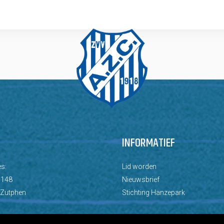
INFORMATIEF
s:
Lid worden
 148
Nieuwsbrief
 Zutphen
Stichting Hanzepark