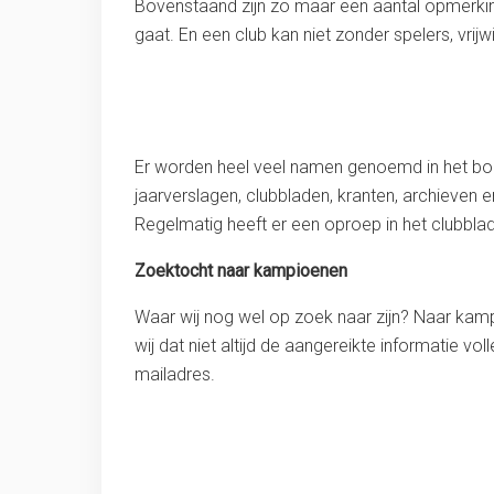
Bovenstaand zijn zo maar een aantal opmerkinge
gaat. En een club kan niet zonder spelers, vrij
Er worden heel veel namen genoemd in het boek,
jaarverslagen, clubbladen, kranten, archieven
Regelmatig heeft er een oproep in het clubbla
Zoektocht naar kampioenen
Waar wij nog wel op zoek naar zijn? Naar kam
wij dat niet altijd de aangereikte informatie v
mailadres.