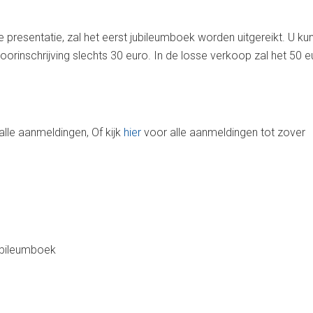
resentatie, zal het eerst jubileumboek worden uitgereikt. U kun
j voorinschrijving slechts 30 euro. In de losse verkoop zal het 5
 alle aanmeldingen, Of kijk
hier
voor alle aanmeldingen tot zover
ubileumboek