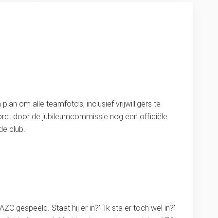
an om alle teamfoto’s, inclusief vrijwilligers te
wordt door de jubileumcommissie nog een officiële
de club.
AZC gespeeld. Staat hij er in?’ ‘Ik sta er toch wel in?’