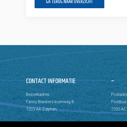
GA TERUG NAAR OVERZICHT
CONTACT INFORMATIE
–
Bezoekadres:
Postadre
Fanny Blankers koenweg 8
Postbus
7203 AA Zutphen
7200 AC