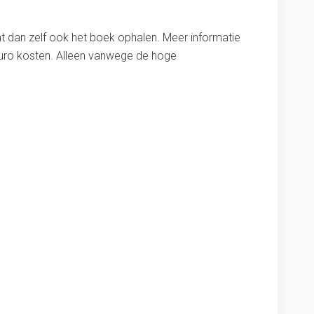
t dan zelf ook het boek ophalen. Meer informatie
0 euro kosten. Alleen vanwege de hoge