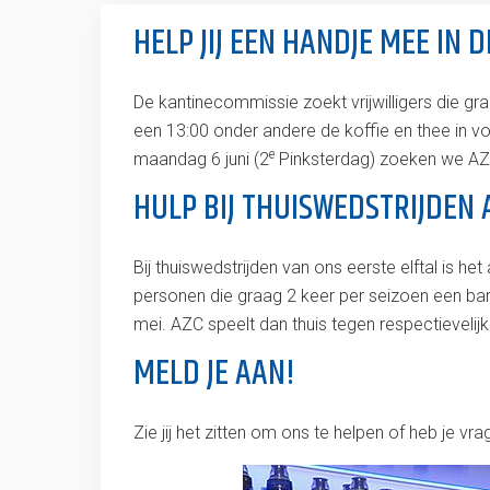
HELP JIJ EEN HANDJE MEE IN 
De kantinecommissie zoekt vrijwilligers die g
een 13:00 onder andere de koffie en thee in v
e
maandag 6 juni (2
Pinksterdag) zoeken we AZC
HULP BIJ THUISWEDSTRIJDEN 
Bij thuiswedstrijden van ons eerste elftal is 
personen die graag 2 keer per seizoen een bard
mei. AZC speelt dan thuis tegen respectievelij
MELD JE AAN!
Zie jij het zitten om ons te helpen of heb je v