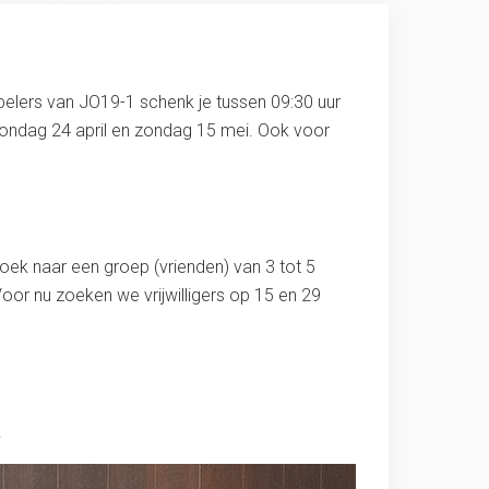
pelers van JO19-1 schenk je tussen 09:30 uur
 zondag 24 april en zondag 15 mei. Ook voor
zoek naar een groep (vrienden) van 3 tot 5
oor nu zoeken we vrijwilligers op 15 en 29
.