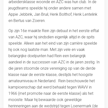
arbeidersklasse woonde en AZC was hun club. In de
jeugdteams speelde hij onder andere samen met
Appie Jebbink, Jan Bruil, Henk Bolthof, Henk Lentelink
en Bertus van Zoeren.
Op zijn 16e maakte Rein zijn debuut in het eerste elftal
van AZC, waar hij sindsdien eigenlijk altijd in de spits
speelde. Alleen aan het eind van zijn carrière speelde
hij ook nog laatste man. Met zijn vele en vaak
belangrijke doelpunten had Rein een belangrijk
aandeel in de successen van AZC in de jaren zestig. In
die jaren stoomde onze vereniging op van de derde
klasse naar de eerste klasse, destijds het hoogste
amateurniveau in Nederland. Rein beschouwde het
kampioenschap dat werd behaald tegen WAVV in
1966 (met promotie naar de eerste klasse) als het
mooiste. Maar hij bewaarde ook geweldige
herinneringen aan de wedstrijd tegen Loenermark (de