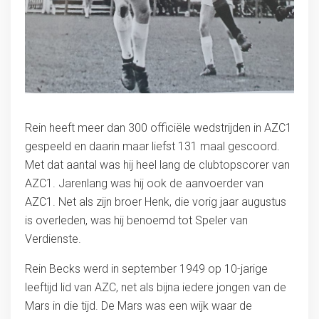
Rein heeft meer dan 300 officiële wedstrijden in AZC1
gespeeld en daarin maar liefst 131 maal gescoord.
Met dat aantal was hij heel lang de clubtopscorer van
AZC1. Jarenlang was hij ook de aanvoerder van
AZC1. Net als zijn broer Henk, die vorig jaar augustus
is overleden, was hij benoemd tot Speler van
Verdienste.
Rein Becks werd in september 1949 op 10-jarige
leeftijd lid van AZC, net als bijna iedere jongen van de
Mars in die tijd. De Mars was een wijk waar de