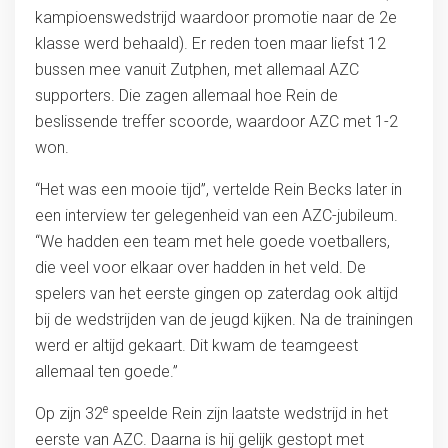
kampioenswedstrijd waardoor promotie naar de 2e
klasse werd behaald). Er reden toen maar liefst 12
bussen mee vanuit Zutphen, met allemaal AZC
supporters. Die zagen allemaal hoe Rein de
beslissende treffer scoorde, waardoor AZC met 1-2
won.
“Het was een mooie tijd”, vertelde Rein Becks later in
een interview ter gelegenheid van een AZC-jubileum.
“We hadden een team met hele goede voetballers,
die veel voor elkaar over hadden in het veld. De
spelers van het eerste gingen op zaterdag ook altijd
bij de wedstrijden van de jeugd kijken. Na de trainingen
werd er altijd gekaart. Dit kwam de teamgeest
allemaal ten goede.”
e
Op zijn 32
speelde Rein zijn laatste wedstrijd in het
eerste van AZC. Daarna is hij gelijk gestopt met