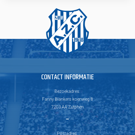
CONTACT INFORMATIE
Bezoekadres:
Fanny Blankers koenweg 8
7203 AA Zutphen
–
Postadres: