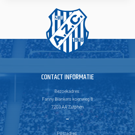
CONTACT INFORMATIE
Bezoekadres:
Fanny Blankers koenweg 8
7203 AA Zutphen
–
Postadres: