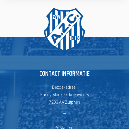
CONTACT INFORMATIE
Bezoekadres:
Fanny Blankers koenweg 8
7203 AA Zutphen
–
Postadres: