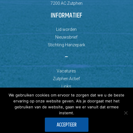
7200 AC Zutphen
INFORMATIEF
Lid worden
Nieuwsbrief
Stichting Hanzepark
–
Vacatures
Zutphen Actief
Links
We gebruiken cookies om ervoor te zorgen dat we u de beste
ervaring op onze website geven. Als je doorgaat met het
gebruiken van de website, gaan we er vanuit dat ermee
instemt.
© Copyright 2026 AZC Zutphen
ACCEPTEER
Ontwikkeld door: Best4u Group B.V.