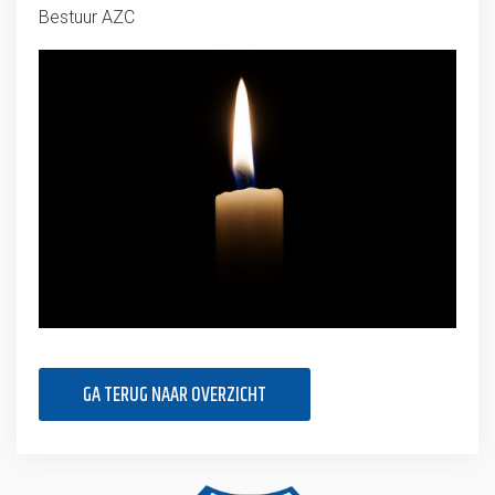
Bestuur AZC
GA TERUG NAAR OVERZICHT