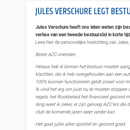
JULES VERSCHURE LEGT BEST
Jules Verschure heeft ons laten weten zijn bes
verlies van een tweede bestuurslid in korte tijd
Lees hier de persoonlijke toelichting van Jules;
Beste AZC vrienden,
Helaas heb ik binnen het bestuur moeten aang
klachten, die ik heb overgehouden aan een aut
100% kunnen functioneren geldt zowel voor mijn
Ik vind het erg om juist nu te moeten stoppen
regels, het Rookbeleid het financieel gezond m
ding weet ik zeker, er zijn genoeg AZC’ers di
club de komende jaren weer verder kan.
Het gaat jullie allen sportief en gezond goed.