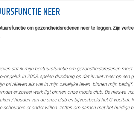
UURSFUNCTIE NEER
tuursfunctie om gezondheidsredenen neer te leggen. Zijn vertrek 
.
even dat ik mijn bestuursfunctie om gezondheidsredenen moet ne
o-ongeluk in 2003, spelen dusdanig op dat ik niet meer op een g
 privéleven als wel in mijn zakelijke leven binnen mijn bedrijf.
 omdat er zoveel werk ligt binnen onze mooie club. De nieuwe v
aken / houden van de onze club en bijvoorbeeld het G voetbal. N
e de schouders er onder willen zetten om samen met het huidige 