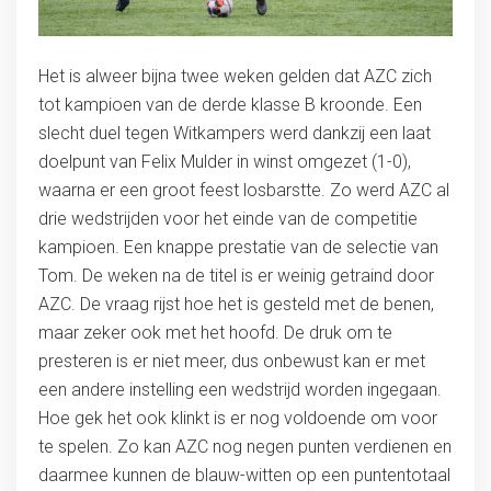
Het is alweer bijna twee weken gelden dat AZC zich
tot kampioen van de derde klasse B kroonde. Een
slecht duel tegen Witkampers werd dankzij een laat
doelpunt van Felix Mulder in winst omgezet (1-0),
waarna er een groot feest losbarstte. Zo werd AZC al
drie wedstrijden voor het einde van de competitie
kampioen. Een knappe prestatie van de selectie van
Tom. De weken na de titel is er weinig getraind door
AZC. De vraag rijst hoe het is gesteld met de benen,
maar zeker ook met het hoofd. De druk om te
presteren is er niet meer, dus onbewust kan er met
een andere instelling een wedstrijd worden ingegaan.
Hoe gek het ook klinkt is er nog voldoende om voor
te spelen. Zo kan AZC nog negen punten verdienen en
daarmee kunnen de blauw-witten op een puntentotaal