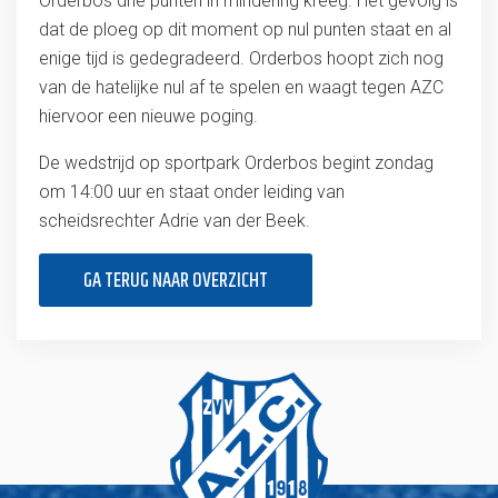
Orderbos drie punten in mindering kreeg. Het gevolg is
dat de ploeg op dit moment op nul punten staat en al
enige tijd is gedegradeerd. Orderbos hoopt zich nog
van de hatelijke nul af te spelen en waagt tegen AZC
hiervoor een nieuwe poging.
De wedstrijd op sportpark Orderbos begint zondag
om 14:00 uur en staat onder leiding van
scheidsrechter Adrie van der Beek.
GA TERUG NAAR OVERZICHT