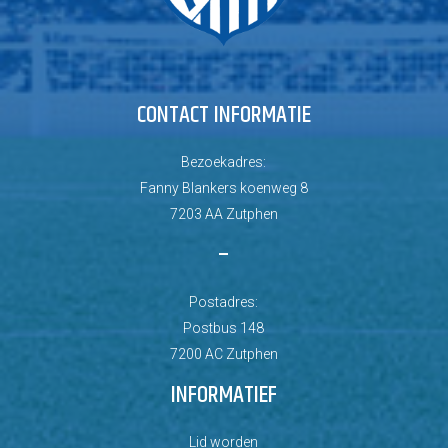
CONTACT INFORMATIE
Bezoekadres:
Fanny Blankers koenweg 8
7203 AA Zutphen
–
Postadres:
Postbus 148
7200 AC Zutphen
INFORMATIEF
Lid worden