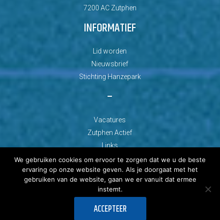
7200 AC Zutphen
INFORMATIEF
Lid worden
Nieuwsbrief
Stichting Hanzepark
–
Vacatures
Zutphen Actief
Links
We gebruiken cookies om ervoor te zorgen dat we u de beste
ervaring op onze website geven. Als je doorgaat met het
gebruiken van de website, gaan we er vanuit dat ermee
instemt.
© Copyright 2026 AZC Zutphen
ACCEPTEER
Ontwikkeld door: Best4u Group B.V.