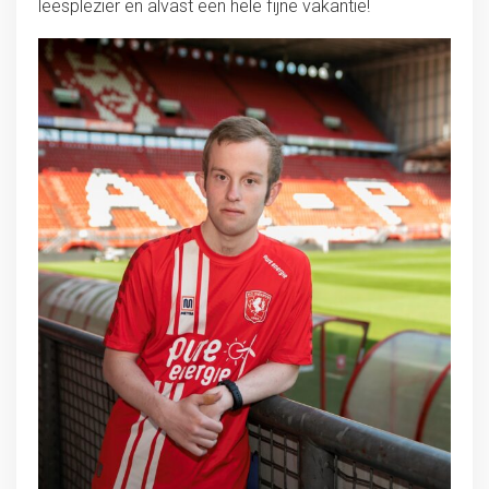
leesplezier en alvast een hele fijne vakantie!