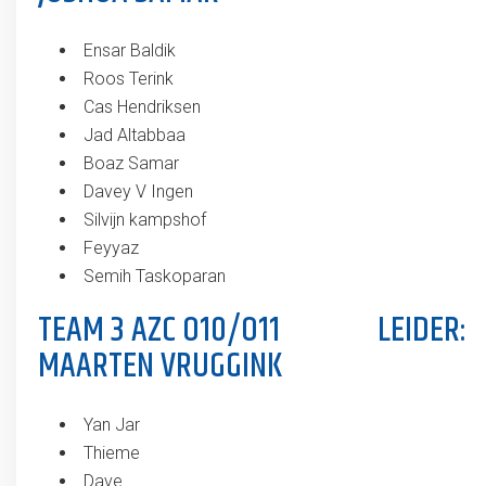
Ensar Baldik
Roos Terink
Cas Hendriksen
Jad Altabbaa
Boaz Samar
Davey V Ingen
Silvijn kampshof
Feyyaz
Semih Taskoparan
TEAM 3 AZC O10/O11 LEIDER:
MAARTEN VRUGGINK
Yan Jar
Thieme
Dave