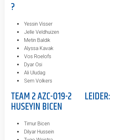
?
Yessin Visser
Jelle Veldhuizen
Metin Baldik
Alyssa Kavak
Vos Roelofs
Dyar Osi
Ali Uludag
Sem Volkers
TEAM 2 AZC-O19-2 LEIDER:
HUSEYIN BICEN
Timur Bicen
Dilyar Hussein
Tygo Weistra