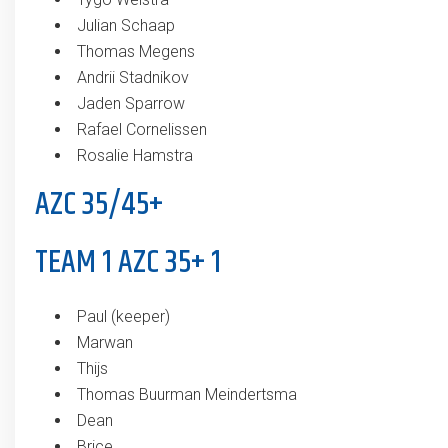
Julian Schaap
Thomas Megens
Andrii Stadnikov
Jaden Sparrow
Rafael Cornelissen
Rosalie Hamstra
AZC 35/45+
TEAM 1 AZC 35+ 1
Paul (keeper)
Marwan
Thijs
Thomas Buurman Meindertsma
Dean
Brice