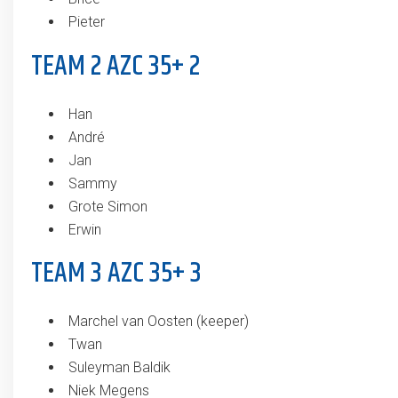
Pieter
TEAM 2 AZC 35+ 2
Han
André
Jan
Sammy
Grote Simon
Erwin
TEAM 3 AZC 35+ 3
Marchel van Oosten (keeper)
Twan
Suleyman Baldik
Niek Megens