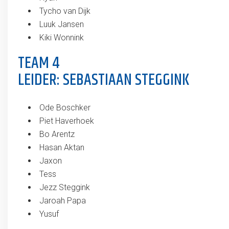
Tycho van Dijk
Luuk Jansen
Kiki Wonnink
TEAM 4
LEIDER: SEBASTIAAN STEGGINK
Ode Boschker
Piet Haverhoek
Bo Arentz
Hasan Aktan
Jaxon
Tess
Jezz Steggink
Jaroah Papa
Yusuf