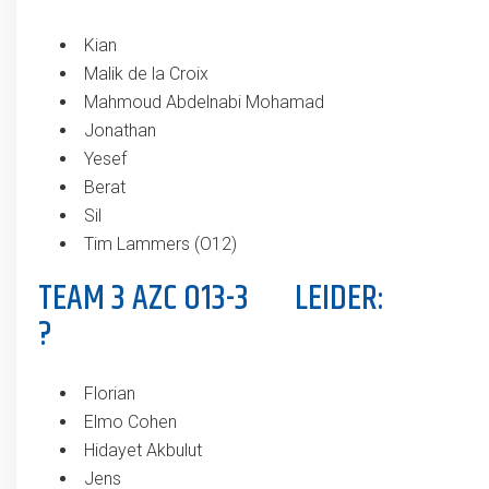
Kian
Malik de la Croix
Mahmoud Abdelnabi Mohamad
Jonathan
Yesef
Berat
Sil
Tim Lammers (O12)
TEAM 3 AZC O13-3 LEIDER:
?
Florian
Elmo Cohen
Hidayet Akbulut
Jens