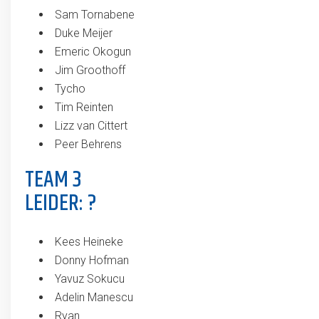
Sam Tornabene
Duke Meijer
Emeric Okogun
Jim Groothoff
Tycho
Tim Reinten
Lizz van Cittert
Peer Behrens
TEAM 3
LEIDER: ?
Kees Heineke
Donny Hofman
Yavuz Sokucu
Adelin Manescu
Ryan