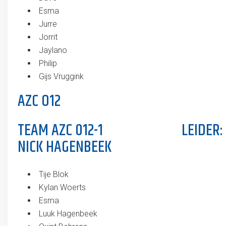
Esma
Jurre
Jorrit
Jaylano
Philip
Gijs Vruggink
AZC O12
TEAM AZC 012-1 LEIDER:
NICK HAGENBEEK
Tije Blok
Kylan Woerts
Esma
Luuk Hagenbeek