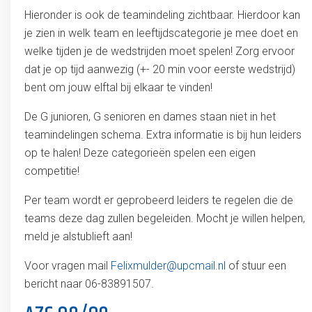
Hieronder is ook de teamindeling zichtbaar. Hierdoor kan
je zien in welk team en leeftijdscategorie je mee doet en
welke tijden je de wedstrijden moet spelen! Zorg ervoor
dat je op tijd aanwezig (+- 20 min voor eerste wedstrijd)
bent om jouw elftal bij elkaar te vinden!
De G junioren, G senioren en dames staan niet in het
teamindelingen schema. Extra informatie is bij hun leiders
op te halen! Deze categorieën spelen een eigen
competitie!
Per team wordt er geprobeerd leiders te regelen die de
teams deze dag zullen begeleiden. Mocht je willen helpen,
meld je alstublieft aan!
Voor vragen mail
Felixmulder@upcmail.nl
of stuur een
bericht naar 06-83891507.