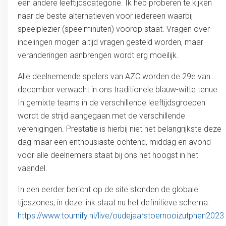
een andere leeftijdscategorie. Ik heb proberen te kijken
naar de beste alternatieven voor iedereen waarbij
speelplezier (speelminuten) voorop staat. Vragen over
indelingen mogen altijd vragen gesteld worden, maar
veranderingen aanbrengen wordt erg moeilijk.
Alle deelnemende spelers van AZC worden de 29e van
december verwacht in ons traditionele blauw-witte tenue.
In gemixte teams in de verschillende leeftijdsgroepen
wordt de strijd aangegaan met de verschillende
verenigingen. Prestatie is hierbij niet het belangrijkste deze
dag maar een enthousiaste ochtend, middag en avond
voor alle deelnemers staat bij ons het hoogst in het
vaandel.
In een eerder bericht op de site stonden de globale
tijdszones, in deze link staat nu het definitieve schema:
https://www.tournify.nl/live/oudejaarstoernooizutphen2023