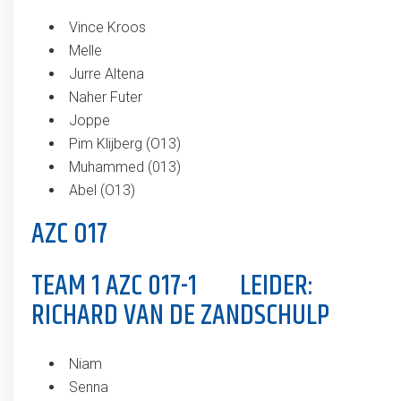
Vince Kroos
Melle
Jurre Altena
Naher Futer
Joppe
Pim Klijberg (O13)
Muhammed (013)
Abel (O13)
AZC O17
TEAM 1 AZC 017-1 LEIDER:
RICHARD VAN DE ZANDSCHULP
Niam
Senna