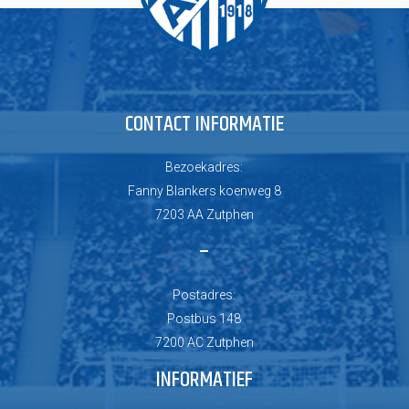
CONTACT INFORMATIE
Bezoekadres:
Fanny Blankers koenweg 8
7203 AA Zutphen
–
Postadres:
Postbus 148
7200 AC Zutphen
INFORMATIEF