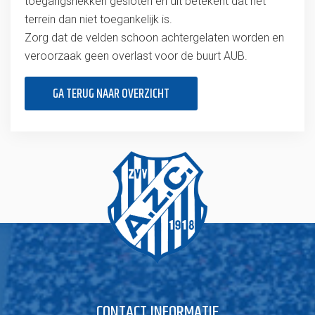
toegangshekken gesloten en dit betekent dat het
terrein dan niet toegankelijk is.
Zorg dat de velden schoon achtergelaten worden en
veroorzaak geen overlast voor de buurt AUB.
GA TERUG NAAR OVERZICHT
CONTACT INFORMATIE