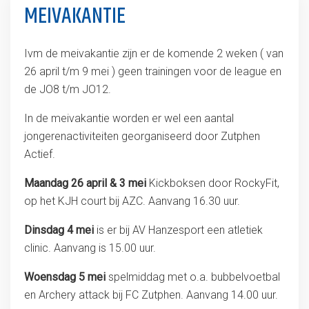
MEIVAKANTIE
Ivm de meivakantie zijn er de komende 2 weken ( van
26 april t/m 9 mei ) geen trainingen voor de league en
de JO8 t/m JO12.
In de meivakantie worden er wel een aantal
jongerenactiviteiten georganiseerd door Zutphen
Actief.
Maandag 26 april & 3 mei
Kickboksen door RockyFit,
op het KJH court bij AZC. Aanvang 16.30 uur.
Dinsdag 4 mei
is er bij AV Hanzesport een atletiek
clinic. Aanvang is 15.00 uur.
Woensdag 5 mei
spelmiddag met o.a. bubbelvoetbal
en Archery attack bij FC Zutphen. Aanvang 14.00 uur.