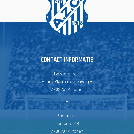
CONTACT INFORMATIE
Bezoekadres:
Fanny Blankers koenweg 8
7203 AA Zutphen
–
Postadres:
Postbus 148
7200 AC Zutphen