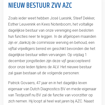
NIEUW BESTUUR ZVV AZC
Zoals ieder weet hebben José Luesink, Steef Dekker,
Esther Leuvenink en Kees Notenboom, het voltallige
dagelijkse bestuur van onze vereniging een besloten
hun functies neer te leggen. In de afgelopen maanden
zijn er ,dankzij de commissie werving en behoud, een
vijftal vrijwilligers bereid en geschikt bevonden die het
dagelijkse bestuur willen vervangen. Op vrijdag 1
december jongstleden zijn deze vijf geaccepteerd
door onze leden tijdens de ALV. Het nieuwe bestuur
zal gaan bestaan uit de volgende personen:
Patrick Govaers, 47 jaar en in het dagelijks leven
eigenaar van Dutch Diagnostics BV en mede-eigenaar
van Testjezelf.nu BV zal de functie van voorzitter op
zich nemen. Hij loopt al heel wat jaren bij AZC. Naast