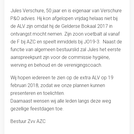
Jules Verschure, 50 jaar en is eigenaar van Verschure
P&O advies. Hij kon afgelopen vrijdag helaas niet bij
de ALV zijn omdat hij de Gelderse Bokaal 2017 in
ontvangst mocht nemen. Zijn zoon voetbalt al vanaf
de F bij AZC en speelt inmiddels bij JO19-3. Naast de
functie van algemeen bestuurslid zal Jules het eerste
aanspreekpunt zijn voor de commissie hygiëne,
werving en behoud en de verenigingscoach.
Wij hopen iedereen te zien op de extra ALV op 19
februari 2018, zodat we onze plannen kunnen
presenteren en toelichten.
Daarnaast wensen wij alle leden langs deze weg
gezellige feestdagen toe.
Bestuur Zvv AZC