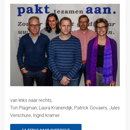
van links naar rechts;
Ton Plagman, Laura Kranendijk, Patrick Govaers, Jules
Verschure, Ingrid kramer