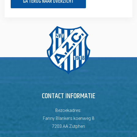
GA TERUG NAAR OVERZICHT
CONTACT INFORMATIE
Bezoekadres:
Fanny Blankers koenweg 8
7203 AA Zutphen