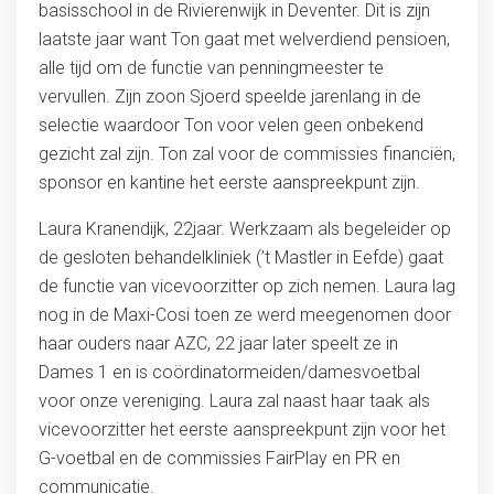
basisschool in de Rivierenwijk in Deventer. Dit is zijn
laatste jaar want Ton gaat met welverdiend pensioen,
alle tijd om de functie van penningmeester te
vervullen. Zijn zoon Sjoerd speelde jarenlang in de
selectie waardoor Ton voor velen geen onbekend
gezicht zal zijn. Ton zal voor de commissies financiën,
sponsor en kantine het eerste aanspreekpunt zijn.
Laura Kranendijk, 22jaar. Werkzaam als begeleider op
de gesloten behandelkliniek (’t Mastler in Eefde) gaat
de functie van vicevoorzitter op zich nemen. Laura lag
nog in de Maxi-Cosi toen ze werd meegenomen door
haar ouders naar AZC, 22 jaar later speelt ze in
Dames 1 en is coördinatormeiden/damesvoetbal
voor onze vereniging. Laura zal naast haar taak als
vicevoorzitter het eerste aanspreekpunt zijn voor het
G-voetbal en de commissies FairPlay en PR en
communicatie.