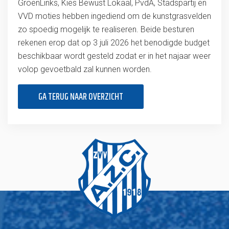
GroenLinks, Kies Bewust Lokaal, PvdA, Stadspartij en
VVD moties hebben ingediend om de kunstgrasvelden
zo spoedig mogelijk te realiseren. Beide besturen
rekenen erop dat op 3 juli 2026 het benodigde budget
beschikbaar wordt gesteld zodat er in het najaar weer
volop gevoetbald zal kunnen worden.
GA TERUG NAAR OVERZICHT