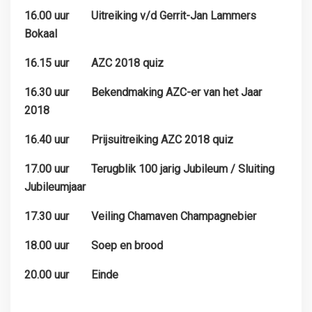
16.00 uur Uitreiking v/d Gerrit-Jan Lammers
Bokaal
16.15 uur AZC 2018 quiz
16.30 uur Bekendmaking AZC-er van het Jaar
2018
16.40 uur Prijsuitreiking AZC 2018 quiz
17.00 uur Terugblik 100 jarig Jubileum / Sluiting
Jubileumjaar
17.30 uur Veiling Chamaven Champagnebier
18.00 uur Soep en brood
20.00 uur Einde