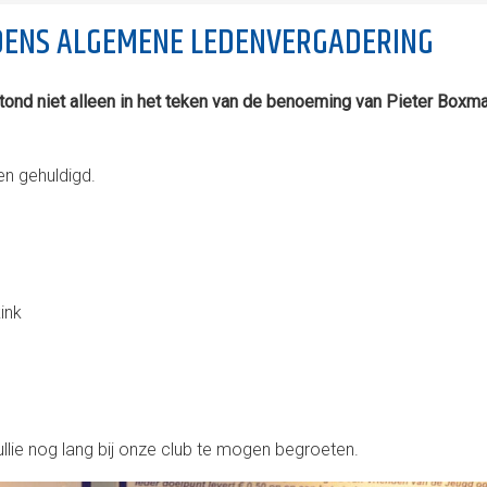
JDENS ALGEMENE LEDENVERGADERING
d niet alleen in het teken van de benoeming van Pieter Boxma to
n gehuldigd.
ink
ullie nog lang bij onze club te mogen begroeten.