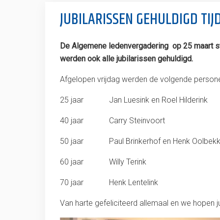
JUBILARISSEN GEHULDIGD TI
De Algemene ledenvergadering op 25 maart ston
werden ook alle jubilarissen gehuldigd.
Afgelopen vrijdag werden de volgende persone
25 jaar Jan Luesink en Roel Hilderink
40 jaar Carry Steinvoort
50 jaar Paul Brinkerhof en Henk Oolbekk
60 jaar Willy Terink
70 jaar Henk Lentelink
Van harte gefeliciteerd allemaal en we hopen j