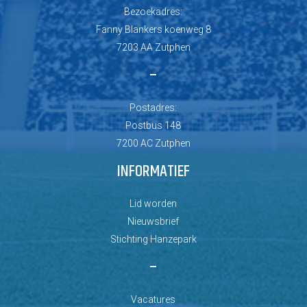
Bezoekadres:
Fanny Blankers koenweg 8
7203 AA Zutphen
–
Postadres:
Postbus 148
7200 AC Zutphen
INFORMATIEF
Lid worden
Nieuwsbrief
Stichting Hanzepark
–
Vacatures