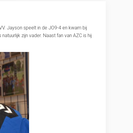
VV. Jayson speelt in de JO9-4 en kwam bij
atuurlijk zijn vader. Naast fan van AZC is hij