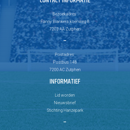
CONTACT INFORMATIE
Bezoekadres:
Fanny Blankers koenweg 8
7203 AA Zutphen
–
Postadres:
Postbus 148
7200 AC Zutphen
INFORMATIEF
Lid worden
Nieuwsbrief
Stichting Hanzepark
–