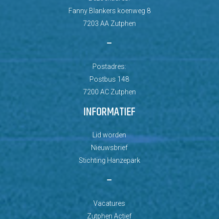
Fanny Blankers koenweg 8
7203 AA Zutphen
–
Postadres:
Postbus 148
7200 AC Zutphen
INFORMATIEF
Lid worden
Nieuwsbrief
Stichting Hanzepark
–
Vacatures
Zutphen Actief