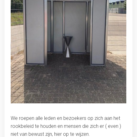
We roepen alle leden en bezoekers op zich aan het
rookbeleid te houden en mensen die zich er ( even )
niet van bewust zijn, hier op te wijzen.