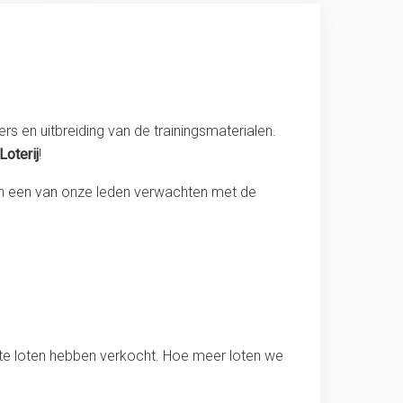
s en uitbreiding van de trainingsmaterialen.
Loterij
!
an een van onze leden verwachten met de
ste loten hebben verkocht. Hoe meer loten we