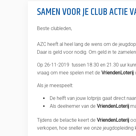
SAMEN VOOR JE CLUB ACTIE V
Beste clubleden,
AZC heeft al heel lang de wens om de jeugdople
Daar is geld voor nodig. Om geld in te zamel
Op 26-11-2019 tussen 18.30 en 21.30 uur kun
vraag om mee spelen met de
VriendenLoterij
Als je meespeelt:
De helft van jouw lotprijs gaat direct naa
Als deelnemer van de
VriendenLoterij
maa
Tijdens de belactie keert de
VriendenLoterij
ook
verkopen, hoe sneller we onze jeugdopleiding 