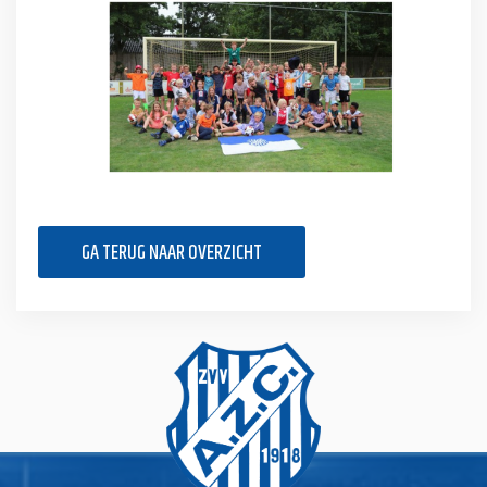
GA TERUG NAAR OVERZICHT