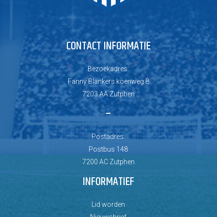
CONTACT INFORMATIE
Bezoekadres:
Fanny Blankers koenweg 8
7203 AA Zutphen
–
Postadres:
Postbus 148
7200 AC Zutphen
INFORMATIEF
Lid worden
Nieuwsbrief