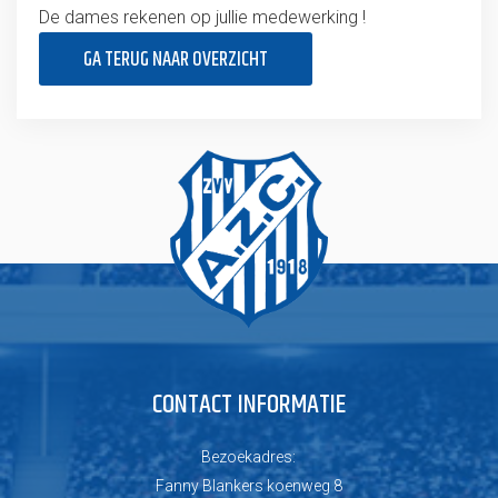
De dames rekenen op jullie medewerking !
GA TERUG NAAR OVERZICHT
CONTACT INFORMATIE
Bezoekadres:
Fanny Blankers koenweg 8