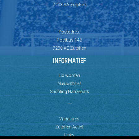
7203 AA Zutphen
–
Postadres:
Postbus 148
7200 AC Zutphen
INFORMATIEF
Lid worden
Nieuwsbrief
Stichting Hanzepark
–
Vacatures
Zutphen Actief
Links