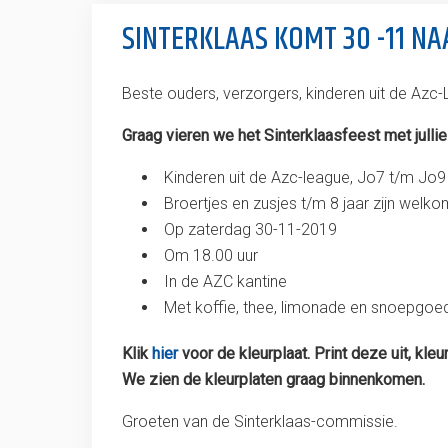
SINTERKLAAS KOMT 30 -11 NA
Beste ouders, verzorgers, kinderen uit de Azc-L
Graag vieren we het Sinterklaasfeest met jullie
Kinderen uit de Azc-league, Jo7 t/m Jo
Broertjes en zusjes t/m 8 jaar zijn welk
Op zaterdag 30-11-2019
Om 18.00 uur
In de AZC kantine
Met koffie, thee, limonade en snoepgoe
Klik
hier
voor de kleurplaat. Print deze uit, kleu
We zien de kleurplaten graag binnenkomen.
Groeten van de Sinterklaas-commissie.