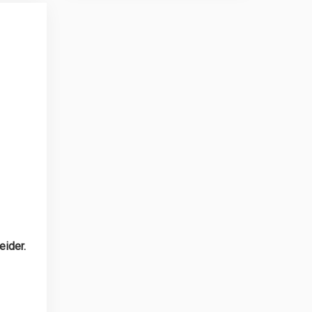
eider.