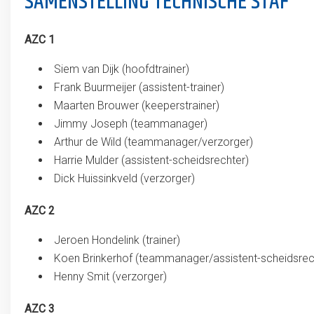
SAMENSTELLING TECHNISCHE STAF
AZC 1
Siem van Dijk (hoofdtrainer)
Frank Buurmeijer (assistent-trainer)
Maarten Brouwer (keeperstrainer)
Jimmy Joseph (teammanager)
Arthur de Wild (teammanager/verzorger)
Harrie Mulder (assistent-scheidsrechter)
Dick Huissinkveld (verzorger)
AZC 2
Jeroen Hondelink (trainer)
Koen Brinkerhof (teammanager/assistent-scheidsrec
Henny Smit (verzorger)
AZC 3