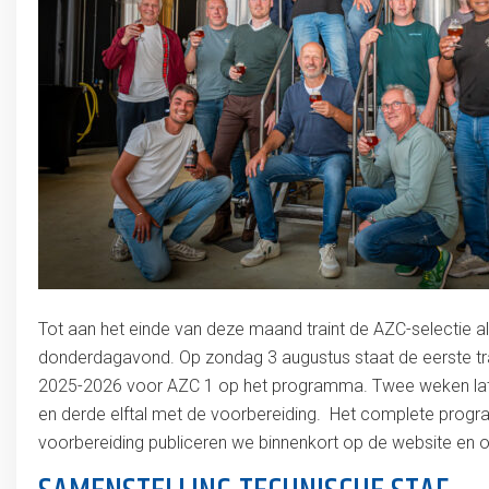
Tot aan het einde van deze maand traint de AZC-selectie a
donderdagavond. Op zondag 3 augustus staat de eerste tra
2025-2026 voor AZC 1 op het programma. Twee weken lat
en derde elftal met de voorbereiding. Het complete prog
voorbereiding publiceren we binnenkort op de website en o