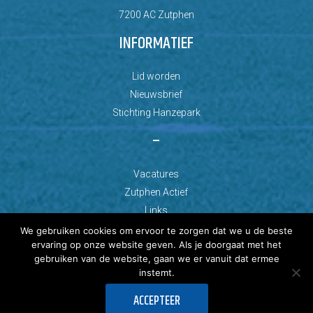
7200 AC Zutphen
INFORMATIEF
Lid worden
Nieuwsbrief
Stichting Hanzepark
–
Vacatures
Zutphen Actief
Links
We gebruiken cookies om ervoor te zorgen dat we u de beste
ervaring op onze website geven. Als je doorgaat met het
gebruiken van de website, gaan we er vanuit dat ermee
instemt.
© Copyright 2026 AZC Zutphen
ACCEPTEER
Ontwikkeld door: Best4u Group B.V.