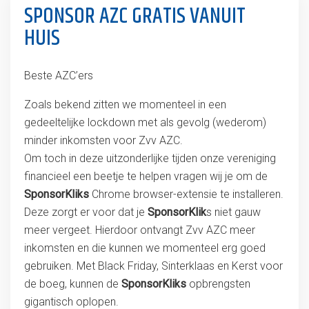
SPONSOR AZC GRATIS VANUIT
HUIS
Beste AZC’ers
Zoals bekend zitten we momenteel in een
gedeeltelijke lockdown met als gevolg (wederom)
minder inkomsten voor Zvv AZC.
Om toch in deze uitzonderlijke tijden onze vereniging
financieel een beetje te helpen vragen wij je om de
SponsorKliks
Chrome browser-extensie te installeren.
Deze zorgt er voor dat je
SponsorKlik
s niet gauw
meer vergeet. Hierdoor ontvangt Zvv AZC meer
inkomsten en die kunnen we momenteel erg goed
gebruiken. Met Black Friday, Sinterklaas en Kerst voor
de boeg, kunnen de
SponsorKliks
opbrengsten
gigantisch oplopen.