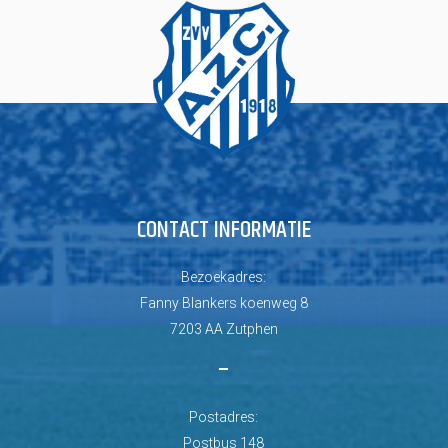
CONTACT INFORMATIE
Bezoekadres:
Fanny Blankers koenweg 8
7203 AA Zutphen
–
Postadres:
Postbus 148