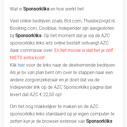
Wat is
Sponsorkliks
en hoe werkt het:
Veel online bedrijven zoals, Bol.com, Thuisbezorgd.nl,
Booking.com, Coolblue, Independer zijn aangesloten
bij
Sponsorkliks
. Op het moment dat je via de AZC
sponsorkliks links iets online bestelt ontvangt AZC
daar commissie over.
En het mooie is dat het je zelf
NIETS extra kost!
Klik
hier
voor de links naar de deelnemende bedrijven.
Als je bv van plan bent om over te stappen naar een
andere zorgverzekeraar en je doet dat via de
Independer link op de AZC Sponsorkliks pagina dan
levert dat AZC € 22,50 op!
Om het nog makkelijker te maken en de AZC
sponsorkliks links standaard op je eigen computer te
zetten kun je de browser-extensie van
Sponsorkliks