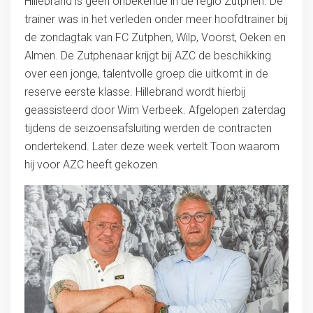
Hillebrand is geen onbekende in de regio Zutphen. De
trainer was in het verleden onder meer hoofdtrainer bij
de zondagtak van FC Zutphen, Wilp, Voorst, Oeken en
Almen. De Zutphenaar krijgt bij AZC de beschikking
over een jonge, talentvolle groep die uitkomt in de
reserve eerste klasse. Hillebrand wordt hierbij
geassisteerd door Wim Verbeek. Afgelopen zaterdag
tijdens de seizoensafsluiting werden de contracten
ondertekend. Later deze week vertelt Toon waarom
hij voor AZC heeft gekozen.