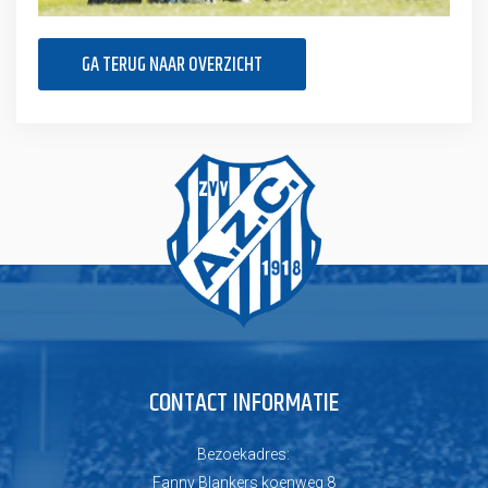
GA TERUG NAAR OVERZICHT
CONTACT INFORMATIE
Bezoekadres:
Fanny Blankers koenweg 8