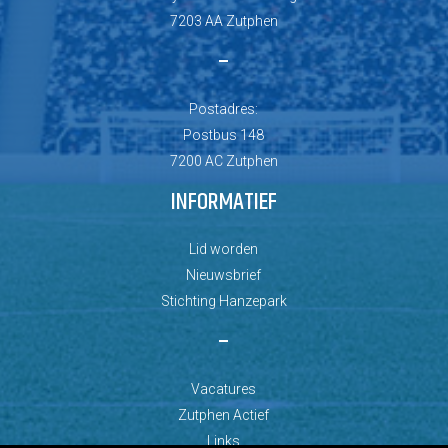
7203 AA Zutphen
–
Postadres:
Postbus 148
7200 AC Zutphen
INFORMATIEF
Lid worden
Nieuwsbrief
Stichting Hanzepark
–
Vacatures
Zutphen Actief
Links