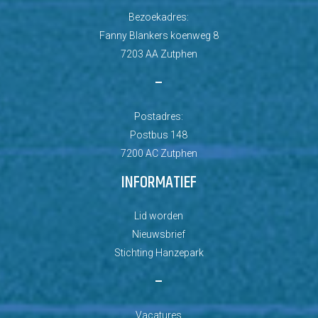
Bezoekadres:
Fanny Blankers koenweg 8
7203 AA Zutphen
–
Postadres:
Postbus 148
7200 AC Zutphen
INFORMATIEF
Lid worden
Nieuwsbrief
Stichting Hanzepark
–
Vacatures