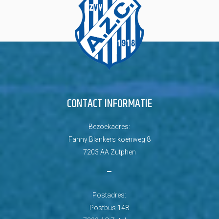
CONTACT INFORMATIE
Bezoekadres:
Fanny Blankers koenweg 8
7203 AA Zutphen
–
Postadres:
Postbus 148