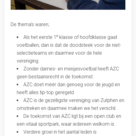
De thema’s waren;
e
Als het eerste 1
klasse of hoofdklasse gaat
voetballen, dan is dat de doodsteek voor de niet-
selectieteams en daarmee voor de hele
vereniging.
Zonder dames- en meisjesvoetbal heeft AZC
geen bestaansrecht in de toekomst.
AZC doet méér dan genoeg voor de jeugd en
heeft alles tip-top geregeld.
AZC is de gezelligste vereniging van Zutphen en
omstreken en daarmee maken we het verschil.
De toekomst van AZC ligt bij een open club en
een vitaal sportpark, waar iedereen welkom is.
Verdere groei in het aantal leden is