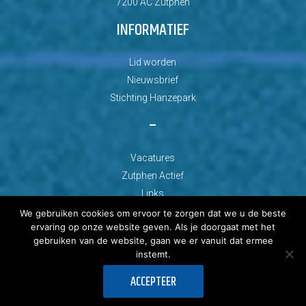
7200 AC Zutphen
INFORMATIEF
Lid worden
Nieuwsbrief
Stichting Hanzepark
–
Vacatures
Zutphen Actief
Links
We gebruiken cookies om ervoor te zorgen dat we u de beste
ervaring op onze website geven. Als je doorgaat met het
gebruiken van de website, gaan we er vanuit dat ermee
instemt.
© Copyright 2026 AZC Zutphen
ACCEPTEER
Ontwikkeld door: Best4u Group B.V.