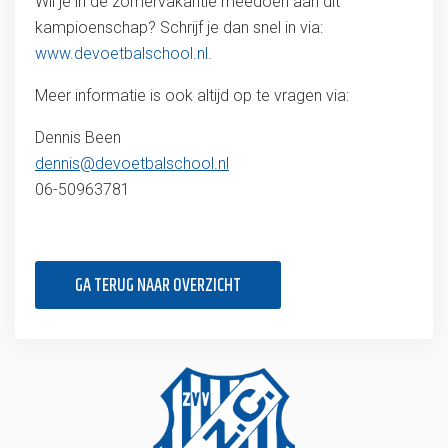
Wil je in de zomervakantie meedoen aan dit
kampioenschap? Schrijf je dan snel in via:
www.devoetbalschool.nl
.
Meer informatie is ook altijd op te vragen via:
Dennis Been
dennis@devoetbalschool.nl
06-50963781
GA TERUG NAAR OVERZICHT