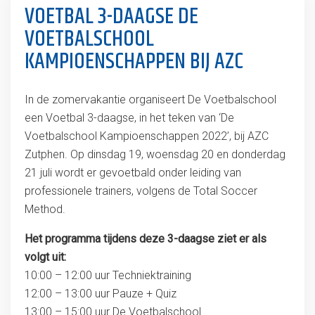
VOETBAL 3-DAAGSE DE
VOETBALSCHOOL
KAMPIOENSCHAPPEN BIJ AZC
In de zomervakantie organiseert De Voetbalschool
een Voetbal 3-daagse, in het teken van ‘De
Voetbalschool Kampioenschappen 2022’, bij AZC
Zutphen. Op dinsdag 19, woensdag 20 en donderdag
21 juli wordt er gevoetbald onder leiding van
professionele trainers, volgens de Total Soccer
Method.
Het programma tijdens deze 3-daagse ziet er als
volgt uit:
10:00 – 12:00 uur Techniektraining
12:00 – 13:00 uur Pauze + Quiz
13:00 – 15:00 uur De Voetbalschool