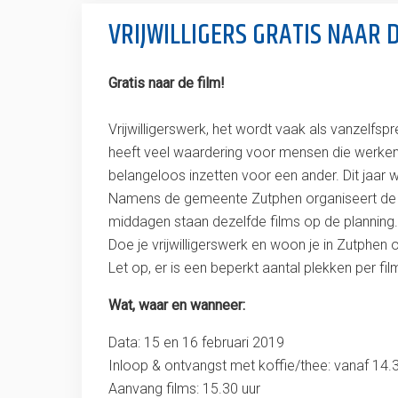
VRIJWILLIGERS GRATIS NAAR 
Gratis naar de film!
Vrijwilligerswerk, het wordt vaak als vanzelfsp
heeft veel waardering voor mensen die werken 
belangeloos inzetten voor een ander. Dit jaar wo
Namens de gemeente Zutphen organiseert de V
middagen staan dezelfde films op de planning. K
Doe je vrijwilligerswerk en woon je in Zutphen
Let op, er is een beperkt aantal plekken per f
Wat, waar en wanneer:
Data: 15 en 16 februari 2019
Inloop & ontvangst met koffie/thee: vanaf 14.
Aanvang films: 15.30 uur