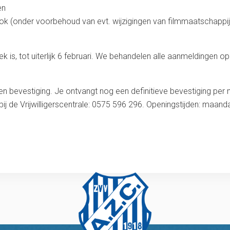
en
ok (onder voorbehoud van evt. wijzigingen van filmmaatschappi
ek is, tot uiterlijk 6 februari. We behandelen alle aanmeldingen 
en bevestiging. Je ontvangt nog een definitieve bevestiging per m
 bij de Vrijwilligerscentrale: 0575 596 296. Openingstijden: maa