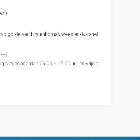
jen)
op volgorde van binnenkomst, wees er dus snel
ail.
ndag t/m donderdag 09.00 – 15.00 uur en vrijdag