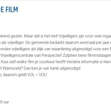
DE FILM
rekend gezien. Maar dat is het niet! Vrijwilligers zijn voor veel
als vrijwilliger. De gemeente bedankt daarom eenmaal per jaar 
rden vrijwilligers als blijk van waardering uitgenodigd voor een f
rijwilligerscentrale van Perspectief Zutphen twee filmmiddage
ies zelf welke film je voorkeur heeft! Verdere informatie is hier
 of Warnsveld? Dan ben je van harte uitgenodigd.
ilm, daarom geldt VOL = VOL!
30 uur