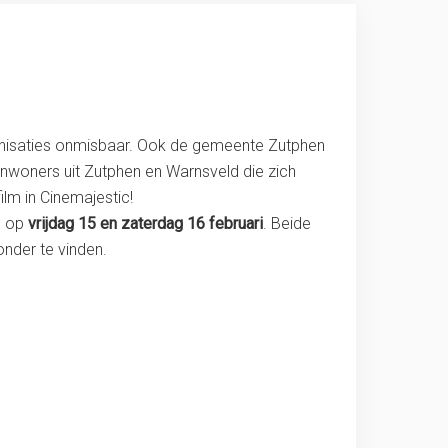
 organisaties onmisbaar. Ook de gemeente Zutphen
inwoners uit Zutphen en Warnsveld die zich
ilm in Cinemajestic!
n op
vrijdag 15 en zaterdag 16 februari
. Beide
onder te vinden.