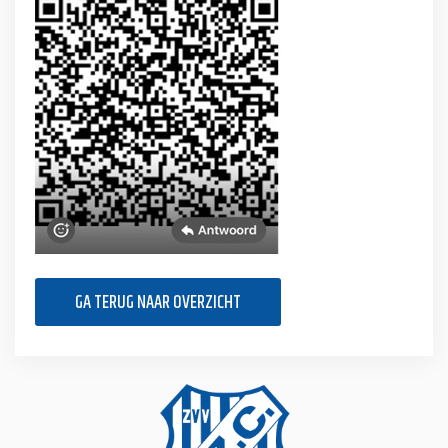
GA TERUG NAAR OVERZICHT