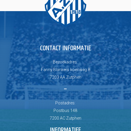
CONTACT INFORMATIE
Bezoekadres:
Fanny Blankers koenweg 8
7203 AA Zutphen
–
Postadres:
Postbus 148
7200 AC Zutphen
INFORMATIEF