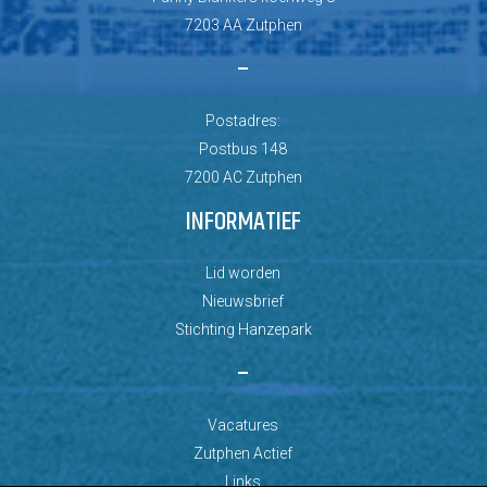
7203 AA Zutphen
–
Postadres:
Postbus 148
7200 AC Zutphen
INFORMATIEF
Lid worden
Nieuwsbrief
Stichting Hanzepark
–
Vacatures
Zutphen Actief
Links