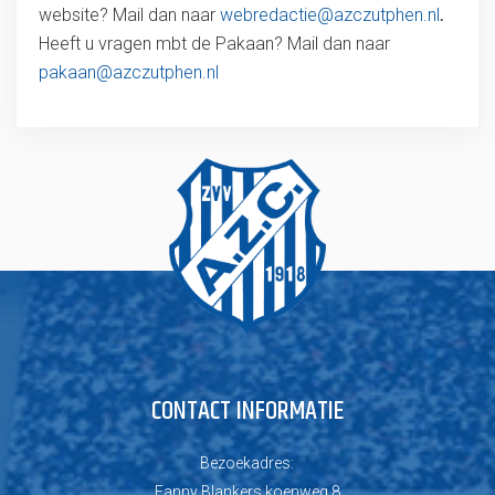
website? Mail dan naar
webredactie@azczutphen.nl
.
Heeft u vragen mbt de Pakaan? Mail dan naar
pakaan@azczutphen.nl
CONTACT INFORMATIE
Bezoekadres:
Fanny Blankers koenweg 8