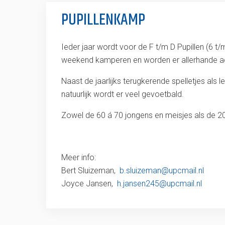
PUPILLENKAMP
Ieder jaar wordt voor de F t/m D Pupillen (6 
weekend kamperen en worden er allerhande acti
Naast de jaarlijks terugkerende spelletjes al
natuurlijk wordt er veel gevoetbald.
Zowel de 60 á 70 jongens en meisjes als de 20
Meer info:
Bert Sluizeman,
b.sluizeman@upcmail.nl
Joyce Jansen,
h.jansen245@upcmail.nl