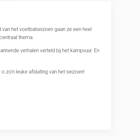
nd van het voetbalseizoen gaan ze een heel
 centraal thema.
annende verhalen verteld bij het kampvuur. En
 zo’n leuke afsluiting van het seizoen!