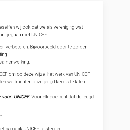
beseffen wij ook dat we als vereniging wat
aan gegaan met UNICEF.
den verbeteren. Bijvoorbeeld door te zorgen
ing.
e samenwerking.
UNICEF om op deze wijze het werk van UNICEF
len we trachten onze jeugd kennis te laten
or voor…UNICEF
. Voor elk doelpunt dat de jeugd
t.
l, namelijk UNICEF te steunen.