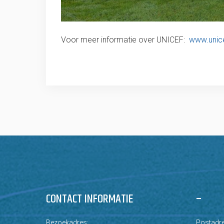
Voor meer informatie over UNICEF:
www.unice
CONTACT INFORMATIE
–
Bezoekadres:
Postadre