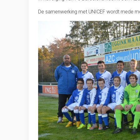
De samenwerking met UNICEF wordt mede mo