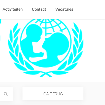
Activiteiten
Contact
Vacatures
GA TERUG