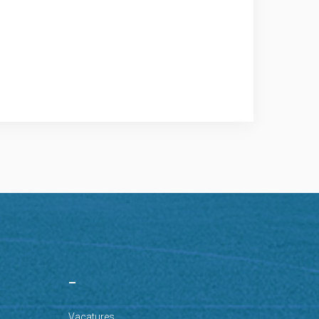
–
Vacatures