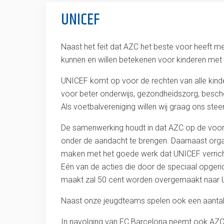
UNICEF
Naast het feit dat AZC het beste voor heeft me
kunnen en willen betekenen voor kinderen me
UNICEF komt op voor de rechten van alle kinder
voor beter onderwijs, gezondheidszorg, besche
Als voetbalvereniging willen wij graag ons ste
De samenwerking houdt in dat AZC op de voorz
onder de aandacht te brengen. Daarnaast organi
maken met het goede werk dat UNICEF verrich
Eén van de acties die door de speciaal opger
maakt zal 50 cent worden overgemaakt naar 
Naast onze jeugdteams spelen ook een aantal
In navolging van FC Barcelona neemt ook AZC 