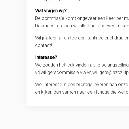
Wat vragen wij?
De commissie komt ongeveer een keer per maa
Daarnaast draaien wij allemaal ongeveer 6 keer
Wil jij alleen af en toe een kantinedienst draa
contact!
Interesse?
We zouden het leuk vinden als je belangstelli
vrijwilligerscommissie via
vrijwilligers@azczut
Wel interesse in een bijdrage leveren aan onz
en kijken dan samen naar een functie die wel bij