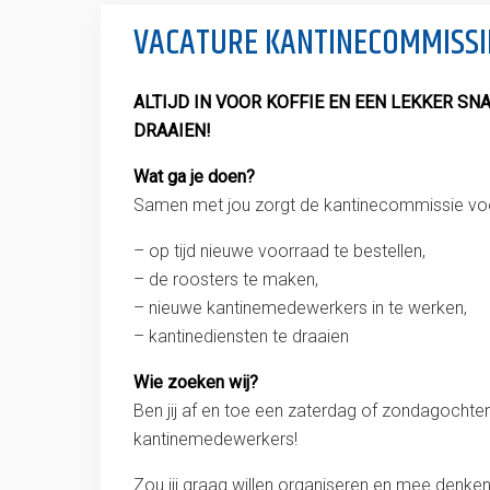
VACATURE KANTINECOMMISSI
ALTIJD IN VOOR KOFFIE EN EEN LEKKER SN
DRAAIEN!
Wat ga je doen?
Samen met jou zorgt de kantinecommissie voo
–
op tijd nieuwe voorraad te bestellen,
–
de roosters te maken,
–
nieuwe kantinemedewerkers in te werken,
–
kantinediensten te draaien
Wie zoeken wij?
Ben jij af en toe een zaterdag of zondagochten
kantinemedewerkers!
Zou jij graag willen organiseren en mee denken