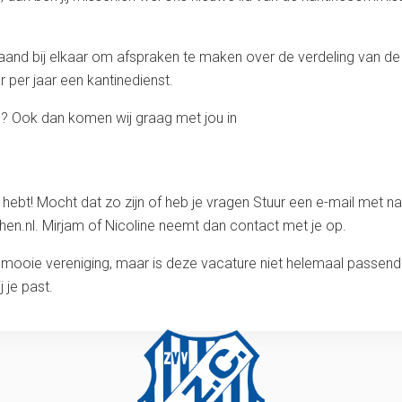
nd bij elkaar om afspraken te maken over de verdeling van de
 per jaar een kantinedienst.
ien? Ook dan komen wij graag met jou in
ng hebt! Mocht dat zo zijn of heb je vragen Stuur een e-mail me
phen.nl. Mirjam of Nicoline neemt dan contact met je op.
e mooie vereniging, maar is deze vacature niet helemaal passend
 je past.