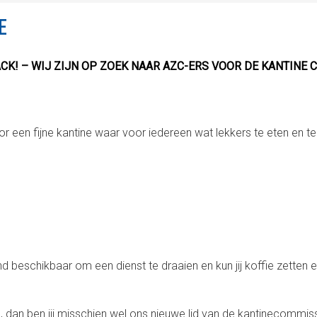
E
ACK! –
WIJ ZIJN OP ZOEK NAAR AZC-ERS VOOR DE KANTINE 
r een fijne kantine waar voor iedereen wat
lekkers te eten en te
d beschikbaar om een dienst te draaien en kun jij koffie zetten 
, dan ben jij misschien wel ons nieuwe lid van de kantinecommiss