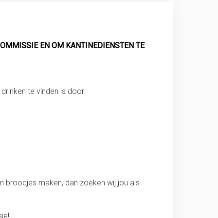
COMMISSIE EN OM KANTINEDIENSTEN TE
 drinken te vinden is door:
en broodjes maken, dan zoeken wij jou als
ie!