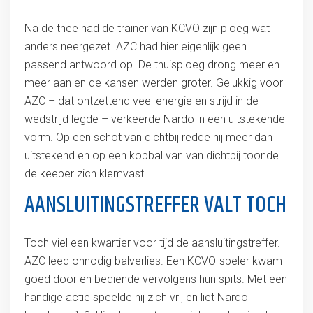
Na de thee had de trainer van KCVO zijn ploeg wat
anders neergezet. AZC had hier eigenlijk geen
passend antwoord op. De thuisploeg drong meer en
meer aan en de kansen werden groter. Gelukkig voor
AZC – dat ontzettend veel energie en strijd in de
wedstrijd legde – verkeerde Nardo in een uitstekende
vorm. Op een schot van dichtbij redde hij meer dan
uitstekend en op een kopbal van van dichtbij toonde
de keeper zich klemvast.
AANSLUITINGSTREFFER VALT TOCH
Toch viel een kwartier voor tijd de aansluitingstreffer.
AZC leed onnodig balverlies. Een KCVO-speler kwam
goed door en bediende vervolgens hun spits. Met een
handige actie speelde hij zich vrij en liet Nardo