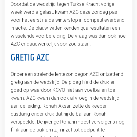
Doordat de wedstrijd tegen Turkse Kracht vorige
week werd afgelast, kwam AZC deze zondag pas
voor het eerst na de winterstop in competitieverband
in actie. De blauw-witten kenden qua resultaten een
wisselende voorbereiding. De vraag was dan ook hoe
AZC er daadwerkelijk voor zou staan.
GRETIG AZC
Onder een stralende lentezon begon AZC ontzettend
gretig aan de wedstrijd. De ploeg hield de druk er
goed op waardoor KCVO niet aan voetballen toe
kwam. AZC kwam dan ook al vroeg in de wedstrijd
aan de leiding. Ronahi Aksan zette de keeper
dusdanig onder druk dat hij de bal aan Ronahi
verspeelde. De ijverige Ronahi moest vervolgens nog
flink aan de bak om zijn inzet tot doelpunt te