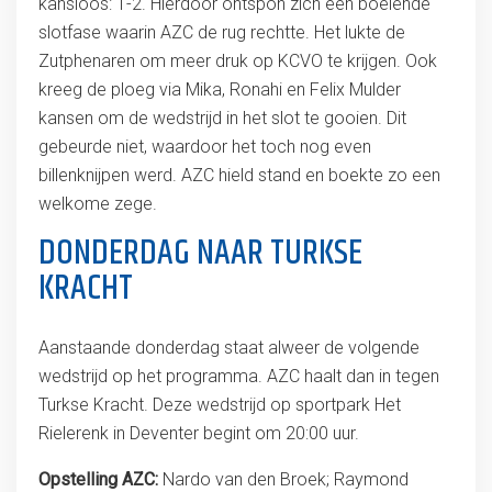
kansloos: 1-2. Hierdoor ontspon zich een boeiende
slotfase waarin AZC de rug rechtte. Het lukte de
Zutphenaren om meer druk op KCVO te krijgen. Ook
kreeg de ploeg via Mika, Ronahi en Felix Mulder
kansen om de wedstrijd in het slot te gooien. Dit
gebeurde niet, waardoor het toch nog even
billenknijpen werd. AZC hield stand en boekte zo een
welkome zege.
DONDERDAG NAAR TURKSE
KRACHT
Aanstaande donderdag staat alweer de volgende
wedstrijd op het programma. AZC haalt dan in tegen
Turkse Kracht. Deze wedstrijd op sportpark Het
Rielerenk in Deventer begint om 20:00 uur.
Opstelling AZC:
Nardo van den Broek; Raymond