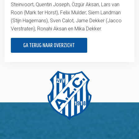
Steinvoort, Quentin Joseph, Özgür Aksan, Lars van
Roon (Mark ter Horst), Felix Mulder; Siem Landman
(Stijn Hagemans), Sven Calot, Jarne Dekker (Jacco
Verstraten); Ronahi Aksan en Mika Dekker.
GA TERUG NAAR OVERZICHT