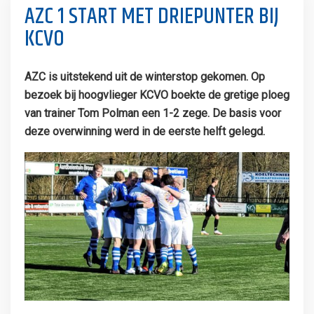
AZC 1 START MET DRIEPUNTER BIJ
KCVO
AZC is uitstekend uit de winterstop gekomen. Op
bezoek bij hoogvlieger KCVO boekte de gretige ploeg
van trainer Tom Polman een 1-2 zege. De basis voor
deze overwinning werd in de eerste helft gelegd.