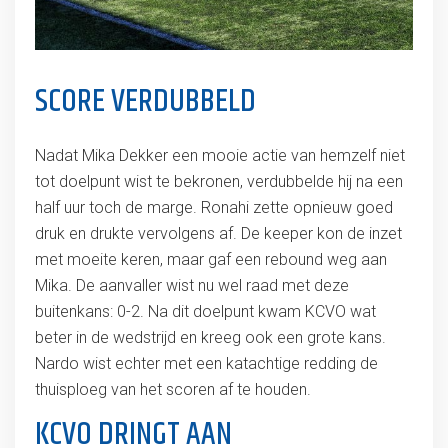
SCORE VERDUBBELD
Nadat Mika Dekker een mooie actie van hemzelf niet
tot doelpunt wist te bekronen, verdubbelde hij na een
half uur toch de marge. Ronahi zette opnieuw goed
druk en drukte vervolgens af. De keeper kon de inzet
met moeite keren, maar gaf een rebound weg aan
Mika. De aanvaller wist nu wel raad met deze
buitenkans: 0-2. Na dit doelpunt kwam KCVO wat
beter in de wedstrijd en kreeg ook een grote kans.
Nardo wist echter met een katachtige redding de
thuisploeg van het scoren af te houden.
KCVO DRINGT AAN