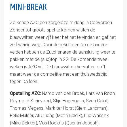
MINI-BREAK
Zo kende AZC een zorgeloze middag in Coevorden.
Zonder tot groots spel te komen wisten de
blauwwitten weer vijf keer het net te vinden en gaf het
zelf weinig weg. Door de resultaten op de andere
velden hebben de Zutphenaren de aansluiting weer te
pakken met de (sub)top in 2G. De komende twee
weken is AZC vrij. De blauwwitten hervatten op 1
maart weer de competitie met een thuiswedstrijd
tegen Dalfsen.
Opstelling AZC:
Nardo van den Broek, Lars van Roon,
Raymond Steinvoort, Stijn Hagemans, Sven Calot,
Thomas Megens, Mark ter Horst (Siem Landman),
Felix Mulder, Ali Uludag (Metin Baldik), Luc Wassink
(Mika Dekker), Vos Roelofs (Quentin Joseph).