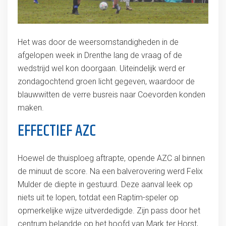
Het was door de weersomstandigheden in de
afgelopen week in Drenthe lang de vraag of de
wedstrijd wel kon doorgaan. Uiteindelijk werd er
zondagochtend groen licht gegeven, waardoor de
blauwwitten de verre busreis naar Coevorden konden
maken.
EFFECTIEF AZC
Hoewel de thuisploeg aftrapte, opende AZC al binnen
de minuut de score. Na een balverovering werd Felix
Mulder de diepte in gestuurd. Deze aanval leek op
niets uit te lopen, totdat een Raptim-speler op
opmerkelijke wijze uitverdedigde. Zijn pass door het
centrum belandde op het hoofd van Mark ter Horst,