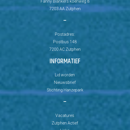
Fanny Blankers koenweg 8
7203 AA Zutphen
–
Postadres:
Postbus 148
7200 AC Zutphen
INFORMATIEF
Lid worden
Nieuwsbrief
Stichting Hanzepark
–
Vacatures
Zutphen Actief