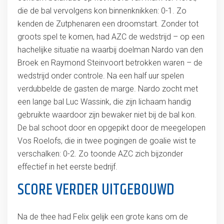
die de bal vervolgens kon binnenknikken: 0-1. Zo
kenden de Zutphenaren een droomstart. Zonder tot
groots spel te komen, had AZC de wedstrijd – op een
hachelijke situatie na waarbij doelman Nardo van den
Broek en Raymond Steinvoort betrokken waren – de
wedstrijd onder controle. Na een half uur spelen
verdubbelde de gasten de marge. Nardo zocht met
een lange bal Luc Wassink, die zijn lichaam handig
gebruikte waardoor zijn bewaker niet bij de bal kon.
De bal schoot door en opgepikt door de meegelopen
Vos Roelofs, die in twee pogingen de goalie wist te
verschalken: 0-2. Zo toonde AZC zich bijzonder
effectief in het eerste bedrijf.
SCORE VERDER UITGEBOUWD
Na de thee had Felix gelijk een grote kans om de