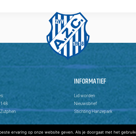
INFORMATIEF
s:
Lid worden
 148
Nieuwsbrief
 Zutphen
Stichting Hanzepark
este ervaring op onze website geven. Als je doorgaat met het gebruik