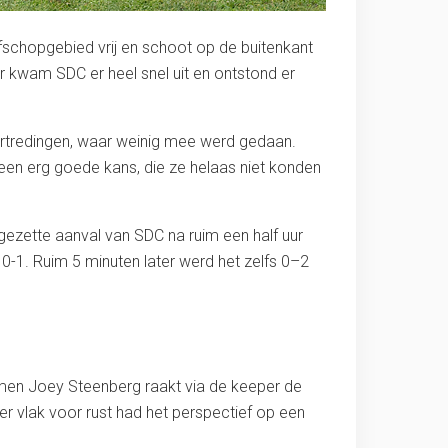
afschopgebied vrij en schoot op de buitenkant
r kwam SDC er heel snel uit en ontstond er
overtredingen, waar weinig mee werd gedaan.
een erg goede kans, die ze helaas niet konden
ezette aanval van SDC na ruim een half uur
0-1. Ruim 5 minuten later werd het zelfs 0–2
men Joey Steenberg raakt via de keeper de
fer vlak voor rust had het perspectief op een