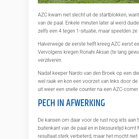
AZC kwam niet slecht uit de startblokken, wan
van de paal. Enkele minuten later al werd duid
zelfs een 4 tegen 1-situatie, maar speelden ze h
Halverwege de eerste helft kreeg AZC eerst een
Vervolgens kregen Ronahi Aksan (te lang gewac
verzilveren.
Nadat keeper Nardo van den Broek op een diepe
wel raak en kon een voorzet van links door de 
uit weer een snelle counter na een AZC-corner e
PECH IN AFWERKING
De kansen om daar voor de rust nog iets aan 
buitenkant van de paal en in blessuretijd komt 
resultaat sterk verbeterd, maar het mocht niet z