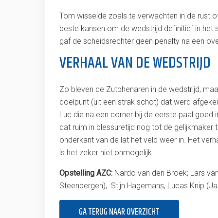
Tom wisselde zoals te verwachten in de rust o
beste kansen om de wedstrijd definitief in het
gaf de scheidsrechter geen penalty na een ove
VERHAAL VAN DE WEDSTRIJD
Zo bleven de Zutphenaren in de wedstrijd, maar
doelpunt (uit een strak schot) dat werd afgek
Luc die na een corner bij de eerste paal goed 
dat ruim in blessuretijd nog tot de gelijkmaker 
onderkant van de lat het veld weer in. Het ver
is het zeker niet onmogelijk.
Opstelling AZC:
Nardo van den Broek; Lars van
Steenbergen), Stijn Hagemans, Lucas Knip (Ja
GA TERUG NAAR OVERZICHT