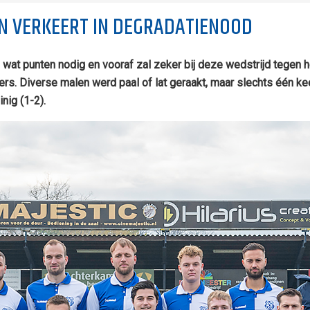
EN VERKEERT IN DEGRADATIENOOD
l wat punten nodig en vooraf zal zeker bij deze wedstrijd tegen
ders. Diverse malen werd paal of lat geraakt, maar slechts één 
nig (1-2).