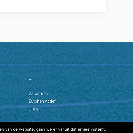
–
Vacatures
Zutphen Actief
Links
en van de website, gaan we er vanuit dat ermee instemt.