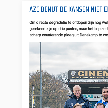
AZC BENUT DE KANSEN NIET 
Om directe degradatie te ontlopen zijn nog we
gerekend zijn op drie punten, maar het liep an
scherp counterende ploeg uit Denekamp te wei