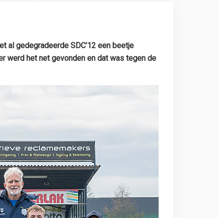
 het al gedegradeerde SDC’12 een beetje
keer werd het net gevonden en dat was tegen de