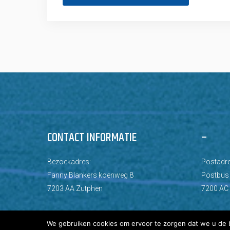
CONTACT INFORMATIE
–
Bezoekadres:
Postadre
Fanny Blankers koenweg 8
Postbus
7203 AA Zutphen
7200 AC
We gebruiken cookies om ervoor te zorgen dat we u de b