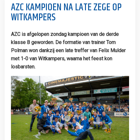
AZC KAMPIOEN NA LATE ZEGE OP
WITKAMPERS
AZC is afgelopen zondag kampioen van de derde
klasse B geworden. De formatie van trainer Tom
Polman won dankzij een late treffer van Felix Mulder
met 1-0 van Witkampers, waarna het feest kon
losbarsten.