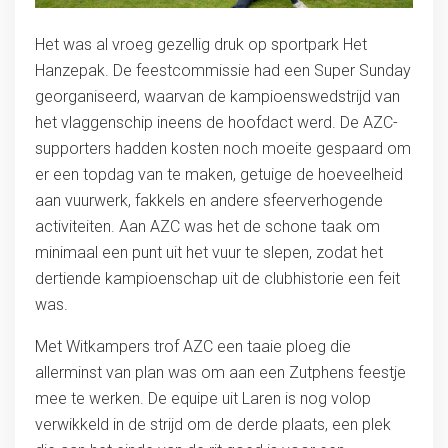
Het was al vroeg gezellig druk op sportpark Het
Hanzepak. De feestcommissie had een Super Sunday
georganiseerd, waarvan de kampioenswedstrijd van
het vlaggenschip ineens de hoofdact werd. De AZC-
supporters hadden kosten noch moeite gespaard om
er een topdag van te maken, getuige de hoeveelheid
aan vuurwerk, fakkels en andere sfeerverhogende
activiteiten. Aan AZC was het de schone taak om
minimaal een punt uit het vuur te slepen, zodat het
dertiende kampioenschap uit de clubhistorie een feit
was.
Met Witkampers trof AZC een taaie ploeg die
allerminst van plan was om aan een Zutphens feestje
mee te werken. De equipe uit Laren is nog volop
verwikkeld in de strijd om de derde plaats, een plek